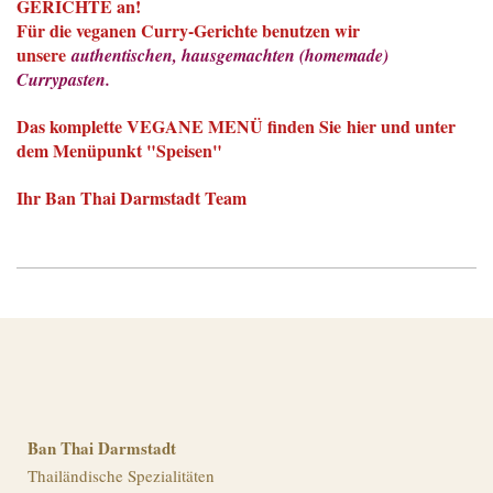
GERICHTE an!
Für die veganen Curry-Gerichte benutzen wir
unsere
authentischen, hausgemachten (homemade)
Currypasten.
Das komplette VEGANE MENÜ finden Sie
hier
und unter
dem Menüpunkt "Speisen"
Ihr Ban Thai Darmstadt Team
Ban Thai Darmstadt
Thailändische Spezialitäten