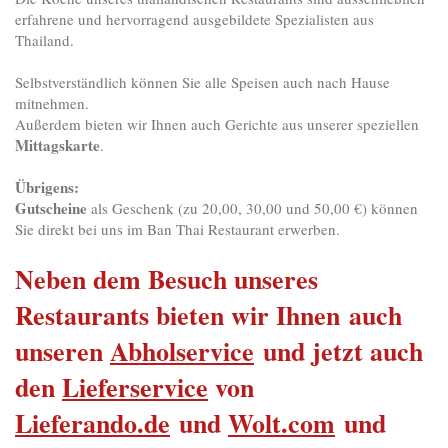
erfahrene und hervorragend ausgebildete Spezialisten aus
Thailand.
Selbstverständlich können Sie alle Speisen auch nach Hause
mitnehmen.
Außerdem bieten wir Ihnen auch Gerichte aus unserer speziellen
Mittagskarte
.
Übrigens:
Gutsc
heine
als Geschenk (zu 20,00, 30,00 und 50,00 €) können
Sie direkt bei uns im Ban Thai Restaurant erwerben.
Neben dem Besuch unseres
Restaurants bieten wir Ihnen
auch
unseren
Abholservice
und jetzt auch
den
Lieferservice
von
Lieferando.de
und
Wolt.com
und